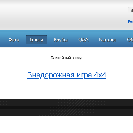
Ре
Фото
Блоги
Клубы
Q&A
Каталог
Об
Ближайший выезд
Внедорожная игра 4х4