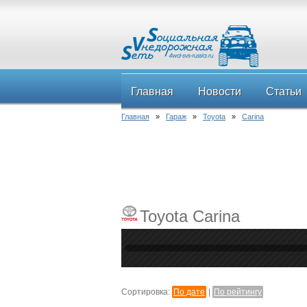
Главная
Новости
Статьи
Главная
»
Гараж
»
Toyota
»
Carina
Toyota Carina
Сортировка:
По дате
|
По рейтингу